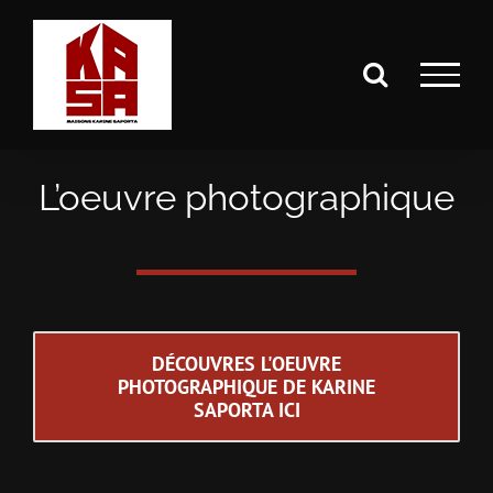
Passer
au
contenu
L’oeuvre photographique
DÉCOUVRES L'OEUVRE
PHOTOGRAPHIQUE DE KARINE
SAPORTA ICI