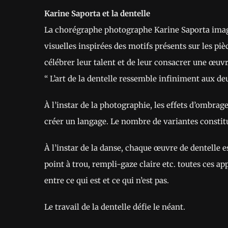
Karine Saporta et la dentelle
La chorégraphe photographe Karine Saporta imagin
visuelles inspirées des motifs présents sur les piè
célébrer leur talent et de leur consacrer une œuvre.
“ L’art de la dentelle ressemble infiniment aux de
À l’instar de la photographie, les effets d’ombrage
créer un langage. Le nombre de variantes constitu
À l’instar de la danse, chaque œuvre de dentelle es
point à trou, rempli-gaze claire etc. toutes ces app
entre ce qui est et ce qui n’est pas.
Le travail de la dentelle défie le néant.