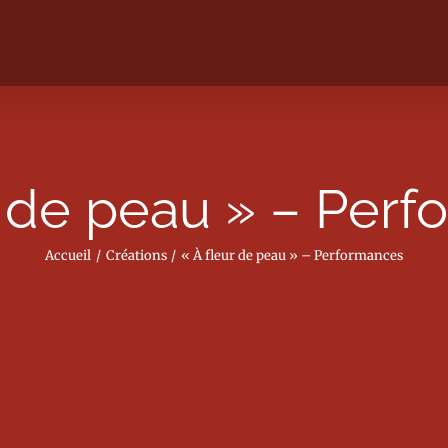
r de peau » – Per
Accueil
Créations
« À fleur de peau » – Performances