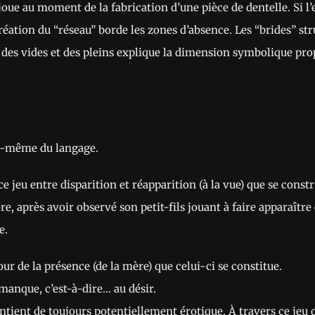
oue au moment de la fabrication d’une pièce de dentelle. Si l’
création du “réseau” borde les zones d’absence. Les “brides” st
 des vides et des pleins explique la dimension symbolique propr
ine-même du langage.
ce jeu entre disparition et réapparition (à la vue) que se constr
e, après avoir observé son petit-fils jouant à faire apparaître 
e.
our de la présence (de la mère) que celui-ci se constitue.
anque, c’est-à-dire… au désir.
contient de toujours potentiellement érotique. À travers ce jeu 