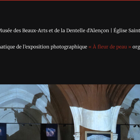
Musée des Beaux-Arts et de la Dentelle d’Alençon | Église Sain
matique de l’exposition photographique
« À fleur de peau »
org