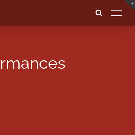
formances