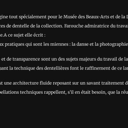
e tout spécialement pour le Musée des Beaux-Arts et de la De
ces de dentelle de la collection. Farouche admiratrice du trava
A ce sujet elle écrit :
ux pratiques qui sont les miennes : la danse et la photographie
 et de transparence sont un des sujets majeurs du travail de la
ant la technique des dentellières font le raffinement de ce l
t une architecture fluide reposant sur un savant traitement de 
ellations techniques rappellent, s’il en était besoin, que la réu