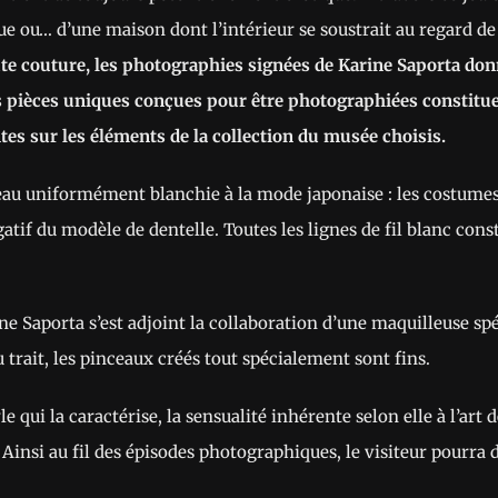
ue ou… d’une maison dont l’intérieur se soustrait au regard de 
te couture, les photographies signées de Karine Saporta donn
s pièces uniques conçues pour être photographiées constitu
tes sur les éléments de la collection du musée choisis.
 peau uniformément blanchie à la mode japonaise : les costum
f du modèle de dentelle. Toutes les lignes de fil blanc consti
ne Saporta s’est adjoint la collaboration d’une maquilleuse s
du trait, les pinceaux créés tout spécialement sont fins.
le qui la caractérise, la sensualité inhérente selon elle à l’art
 Ainsi au fil des épisodes photographiques, le visiteur pourra d
.