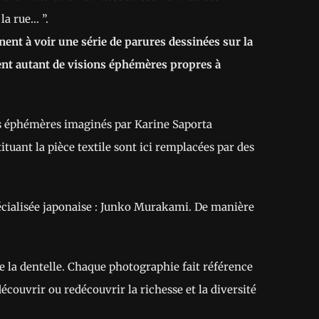
la rue… ”.
ent à voir une série de parures dessinées sur la
ent autant de visions éphémères propres à
es éphémères imaginés par Karine Saporta
tuant la pièce textile sont ici remplacées par des
pécialisée japonaise : Junko Murakami. De manière
 de la dentelle. Chaque photographie fait référence
écouvrir ou redécouvrir la richesse et la diversité