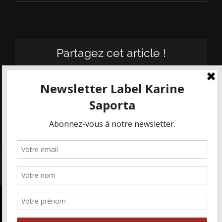
Partagez cet article !
Facebook
X
Email
© KASA - Les Maisons Karine Saporta 2019-2022 | Tous droits
réservés |
Mentions Légales
Nous utilisons des cookies pour vous
garantir la meilleure expérience sur