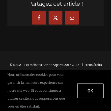
Partagez cet article !
Facebook
X
Email
© KASA - Les Maisons Karine Saporta 2019-2022 | Tous droits
réservés |
Mentions Légales
Nous utilisons des cookies pour vous
garantir la meilleure expérience sur
OK
notre site web. Si vous continuez à
Facebook
Facebook
X
utiliser ce site, nous supposerons que
vous en êtes satisfait.