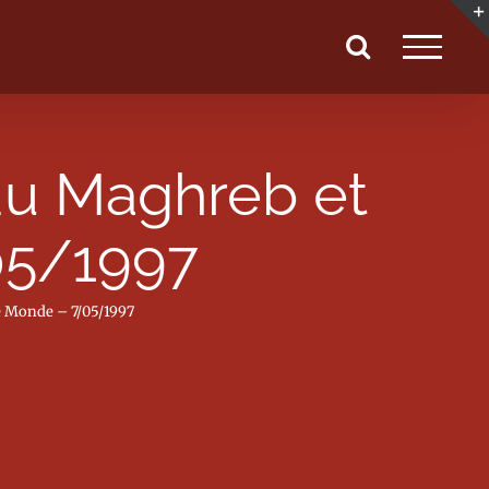
du Maghreb et
05/1997
e Monde – 7/05/1997