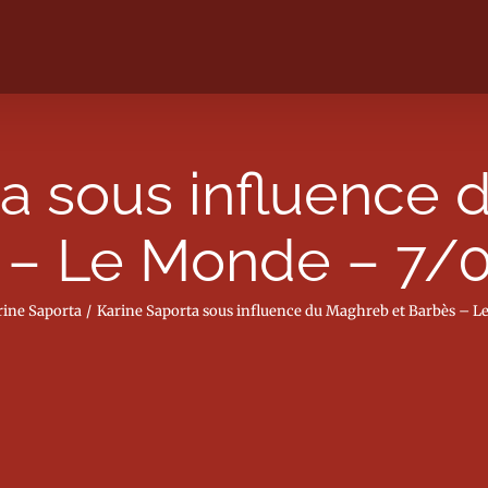
ta sous influence 
 – Le Monde – 7/
rine Saporta
Karine Saporta sous influence du Maghreb et Barbès – L