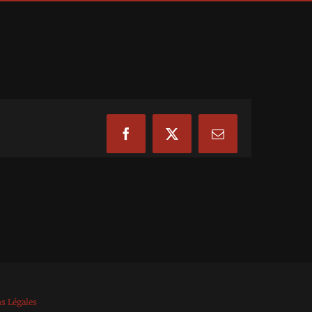
Facebook
X
Email
s Légales