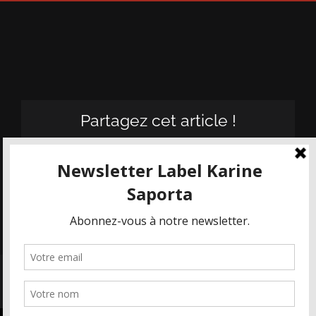
Partagez cet article !
Facebook
X
Email
© KASA - Les Maisons Karine Saporta 2019-2022 | Tous droits