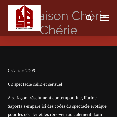
Passer
La Maison Chéri-
au
contenu
Chérie
Création 2009
Un spectacle câlin et sensuel
À sa façon, résolument contemporaine, Karine
Saporta s’empare ici des codes du spectacle érotique
pour les décaler et les rénover radicalement. Loin