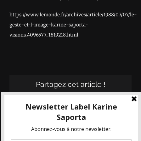
https://www.lemonde.fr/archives/article/1988/07/07/le-
geste-et-l-image-karine-saporta-
visions_4096577_1819218.html
Partagez cet article !
Facebook
X
Email