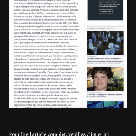
Pour lire l’article complet, veuillez cliquer ici :