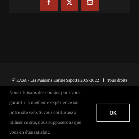
Facebook
X
Email
© KASA - Les Maisons Karine Saporta 2019-2022 | Tous droits
réservés |
Mentions Légales
Nous utilisons des cookies pour vous
garantir la meilleure expérience sur
OK
notre site web. Si vous continuez à
Facebook
Facebook
X
utiliser ce site, nous supposerons que
vous en êtes satisfait.