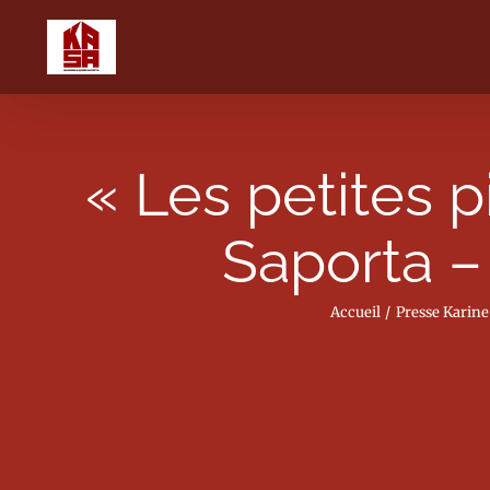
Passer
au
contenu
« Les petites 
Saporta –
Accueil
Presse Karine