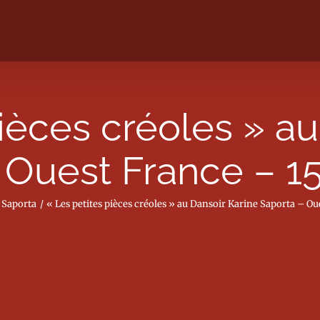
pièces créoles » au
 Ouest France – 
 Saporta
« Les petites pièces créoles » au Dansoir Karine Saporta – O