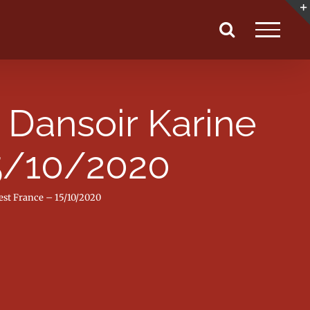
 Dansoir Karine
15/10/2020
uest France – 15/10/2020