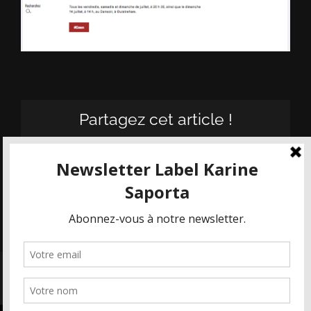
Partagez cet article !
Facebook
X
Email
© KASA - Les Maisons Karine Saporta 2019-2022 | Tous droits