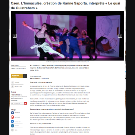
Larger
Image