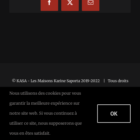
Facebook
X
Email
© KASA - Les Maisons Karine Saporta 2019-2022 | Tous droits
réservés |
Mentions Légales
Nous utilisons des cookies pour vous
garantir la meilleure expérience sur
OK
notre site web. Si vous continuez à
Facebook
Facebook
X
utiliser ce site, nous supposerons que
vous en êtes satisfait.