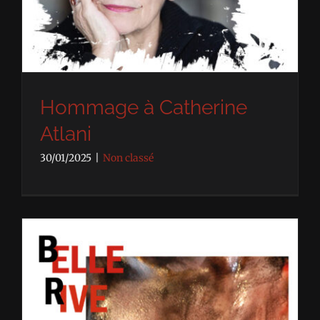
Hommage à Catherine
Atlani
30/01/2025
|
Non classé