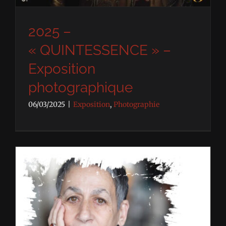
2025 –
« QUINTESSENCE » –
Exposition
photographique
06/03/2025
|
Exposition
,
Photographie