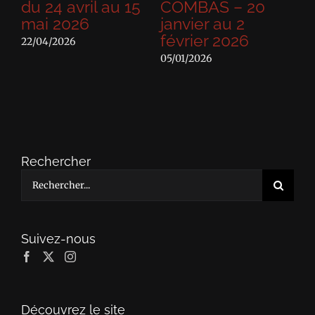
»
du 24 avril au 15
COMBAS – 20
Ph
ai
mai 2026
janvier au 2
du
février 2026
7
22/04/2026
05/01/2026
22/
Rechercher
Rechercher:
Suivez-nous
Découvrez le site