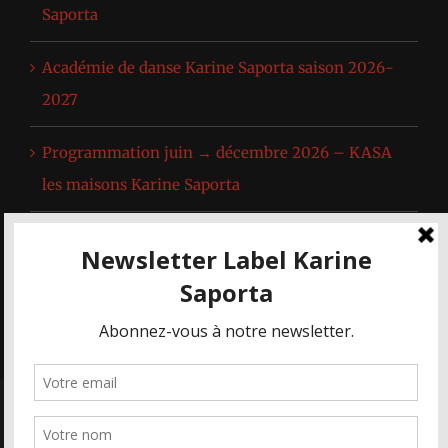
Saporta
Académie de danse Karine Saporta saison 2026-
2027
Programmation juin → décembre 2026 – KASA
les maisons Karine Saporta
Spectacle de l’Académie de Danse Karine Saporta
& extraits du répertoire de l’œuvre de Karine
Saporta
© KASA - Les Maisons Karine Saporta 2019-2022 | Tous droits