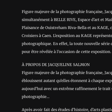
Figure majeure de la photographie française, Ja
simultanément à BELLE RIVE, Espace d’art et Mai
Plaisance de Ouistreham Riva-Bella et au KAGE, ce
Croisiers à Caen. L’exposition au KAGE représen
photographique. En effet, la toute nouvelle série
pour être révélée à l’occasion de cette exposition.
À PROPOS DE JACQUELINE SALMON
Figure majeure de la photographie française, Jacqu
éblouissent autant qu’elles étonnent à chaque expo
aujourd’hui avec un extrême raffinement le trait (p
photographie…
Après avoir fait des études d’histoire, d’arts plast