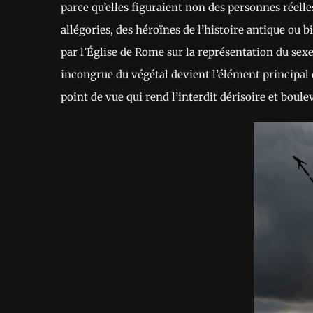
parce qu’elles figuraient non des personnes réell
allégories, des héroïnes de l’histoire antique ou b
par l’Église de Rome sur la représentation du sex
incongrue du végétal devient l’élément principal 
point de vue qui rend l’interdit dérisoire et boule