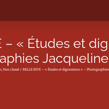
– « Études et dig
aphies Jacquelin
n
Non classé
BELLE RIVE – « Études et digressions » – Photographie