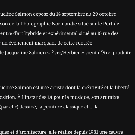
cqueline Salmon expose du 14 septembre au 29 octobre
son de la Photographie Normandie situé sur le Port de
ntre d’art hybride et expérimental situé au 16 rue des
te un évènement marquant de cette rentrée
 de Jacqueline Salmon « Èves/Herbier » vient d’être produite
eline Salmon est une artiste dont la créativité et la liberté
sition. À l’instar des DJ pour la musique, son art mixe
ar elle) dessiné, la peinture classique et … la
iques et d’architecture, elle réalise depuis 1981 une œuvre