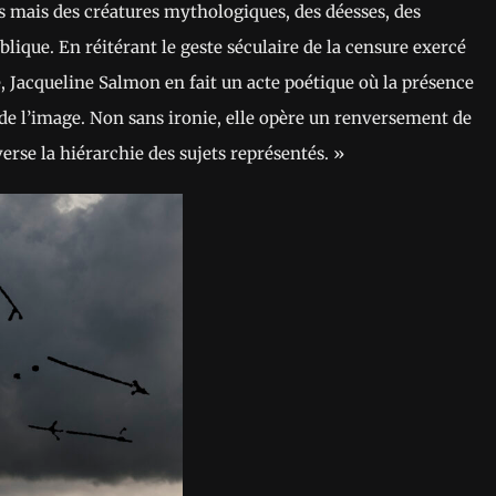
es mais des créatures mythologiques, des déesses, des
iblique. En réitérant le geste séculaire de la censure exercé
e, Jacqueline Salmon en fait un acte poétique où la présence
de l’image. Non sans ironie, elle opère un renversement de
verse la hiérarchie des sujets représentés. »