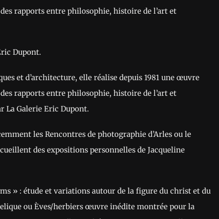
des rapports entre philosophie, histoire de l’art et
Éric Dupont.
iques et d’architecture, elle réalise depuis 1981 une œuvre
des rapports entre philosophie, histoire de l’art et
ar La Galerie Eric Dupont.
écemment les Rencontres de photographie d’Arles ou le
ueillent des expositions personnelles de Jacqueline
s » : étude et variations autour de la figure du christ et du
relique ou Èves/herbiers œuvre inédite montrée pour la