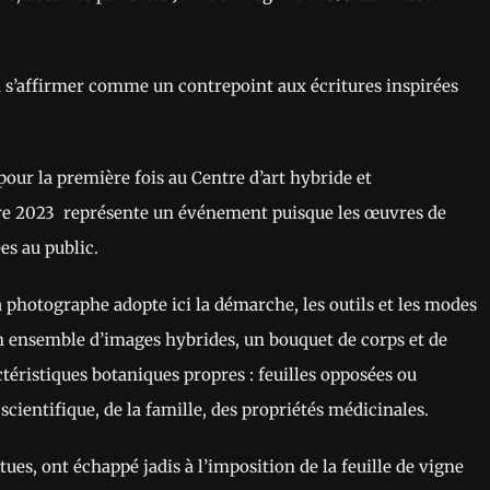
va s’affirmer comme un contrepoint aux écritures inspirées
pour la première fois au Centre d’art hybride et
e 2023 représente un événement puisque les œuvres de
es au public.
 photographe adopte ici la démarche, les outils et les modes
un ensemble d’images hybrides, un bouquet de corps et de
ctéristiques botaniques propres : feuilles opposées ou
ientifique, de la famille, des propriétés médicinales.
s, ont échappé jadis à l’imposition de la feuille de vigne