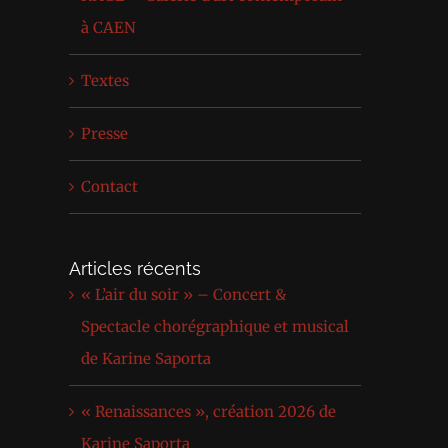
à CAEN
Textes
Presse
Contact
Articles récents
« L’air du soir » – Concert &
Spectacle chorégraphique et musical
de Karine Saporta
« Renaissances », création 2026 de
Karine Saporta