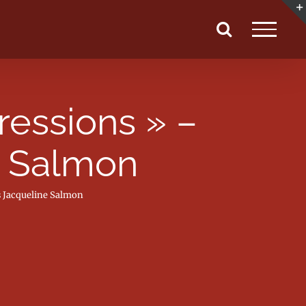
ressions » –
e Salmon
s Jacqueline Salmon