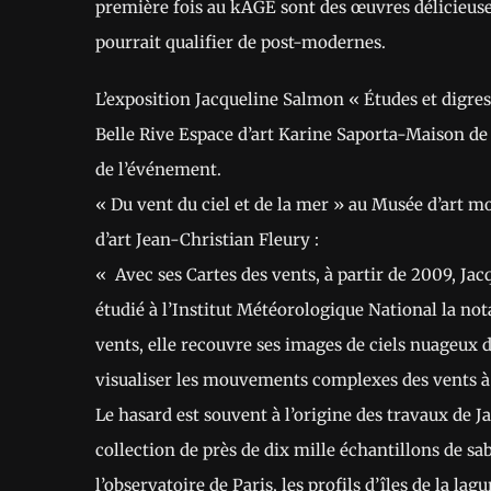
première fois au kAGE sont des œuvres délicieus
pourrait qualifier de post-modernes.
L’exposition Jacqueline Salmon « Études et digre
Belle Rive Espace d’art Karine Saporta-Maison d
de l’événement.
« Du vent du ciel et de la mer » au Musée d’art 
d’art Jean-Christian Fleury :
« Avec ses Cartes des vents, à partir de 2009, Jac
étudié à l’Institut Météorologique National la nota
vents, elle recouvre ses images de ciels nuageux d
visualiser les mouvements complexes des vents à
Le hasard est souvent à l’origine des travaux de 
collection de près de dix mille échantillons de sa
l’observatoire de Paris, les profils d’îles de la l