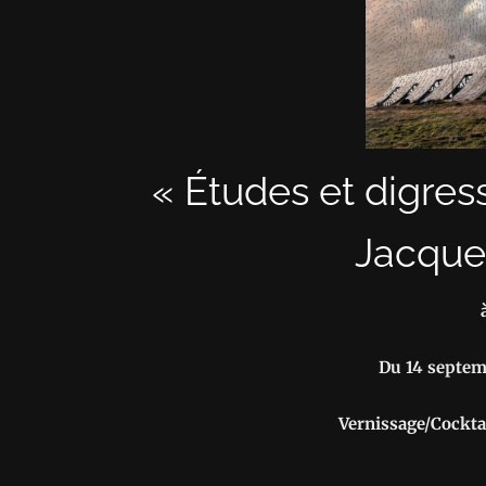
« Études et digres
Jacque
Du 14 septem
Vernissage/Cocktai