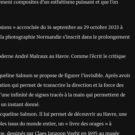
ement composites d’un esthétisme puissant et que l’on
ssions » accrochée du 14 septembre au 29 octobre 2023 à
e la photographie Normandie s’inscrit dans le prolongement
moderne André Malraux au Havre. Comme l’écrit le critique
queline Salmon se propose de figurer l’invisible. Après avoir
tion qui permet de transcrire la direction et la force des
’une infinité de signes tracés à la main qui permettent de
 un instant donné.
Jacqueline Salmon. Il lui permet de découvrir au Havre, une
bles issus du monde entier, un « livre des orages » à
agune, dessinés par Claes Janzoon Voght en 1695 au musée