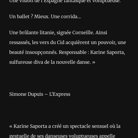
Une vision de l’Espagne fantasque et voluptueuse.
Un ballet ? Mieux. Une corrida…
Une brûlante litanie, signée Corneille. Ainsi
ressassés, les vers du Cid acquièrent un pouvoir, une
beauté insoupçonnés. Responsable : Karine Saporta,
sulfureuse diva de la nouvelle danse. »
Simone Dupuis – L’Express
« Karine Saporta a créé un spectacle sensuel où la
gestuelle de ses danseuses voluptueuses appelle