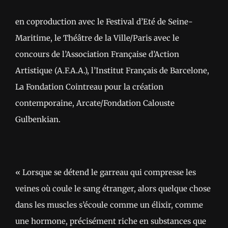
en coproduction avec le Festival d’Eté de Seine-
Maritime, le Théâtre de la Ville/Paris avec le
concours de l’Association Française d’Action
Artistique (A.F.A.A.), l’Institut Français de Barcelone,
La Fondation Cointreau pour la création
contemporaine, Arcate/Fondation Calouste
Gulbenkian.
« Lorsque se détend le garreau qui compresse les
veines où coule le sang étranger, alors quelque chose
dans les muscles s’écoule comme un élixir, comme
une hormone, précisément riche en substances que