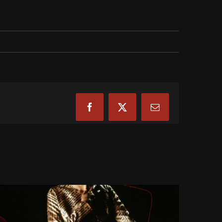
Facebook
X
Email