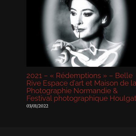
e
2021 – « Rédemptions » – Belle
20
Rive Espace d’art et Maison de la
Ph
Photographie Normandie &
C
Festival photographique Houlgate
01/0
03/01/2022