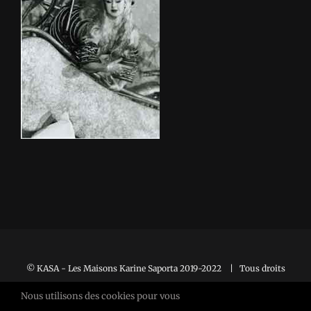
La Poudre des Anges
© KASA - Les Maisons Karine Saporta 2019-2022 | Tous droits
réservés |
Mentions Légales
Nous utilisons des cookies pour vous