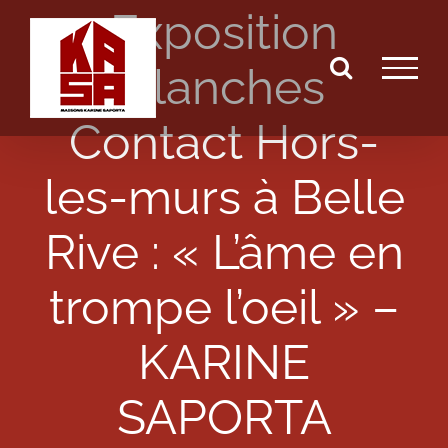
Exposition
Passer
au
Planches
contenu
Contact Hors-
les-murs à Belle
Rive : « L’âme en
trompe l’oeil » –
KARINE
SAPORTA