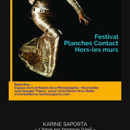
KARINE SAPORTA
« L’âme en trompe l’oeil »