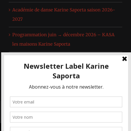
Académie de danse Karine Saporta saison 2026-
2027
Programmation juin → décembre 2026 – KASA
les maisons Karine Saporta
Spectacle de l’Académie de Danse Karine Saporta
& extraits du répertoire de l’œuvre de Karine
Saporta
© KASA - Les Maisons Karine Saporta 2019-2022 | Tous droits
réservés |
Mentions Légales
Nous utilisons des cookies pour vous