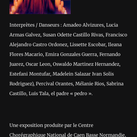
Interprètes / Danseurs : Amadeo Alvizures, Lucia
Armas Galvez, Susan Odette Castillo Rivas, Francisco
Alejandro Castro Ordonez, Lissette Escobar, Ileana
Flores Macario, Emira Gonzales Guerra, Fernando
Juarez, Oscar Leon, Oswaldo Martinez Hernandez,
Estefani Montufar, Madelein Salazar Ivan Solis
Rodriguez), Percival Orantes, Mélanie Rios, Sabrina
Castillo, Luis Tala, el padre « pedro ».
Une exposition produite par le Centre
Chorégraphique National de Caen Basse Normandie,