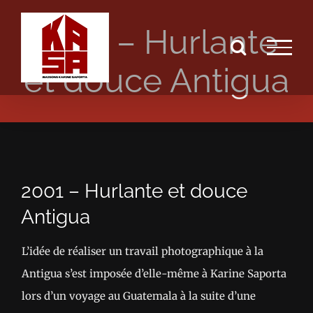
Passer
2001 – Hurlante
au
contenu
et douce Antigua
2001 – Hurlante et douce
Antigua
L’idée de réaliser un travail photographique à la
Antigua s’est imposée d’elle-même à Karine Saporta
lors d’un voyage au Guatemala à la suite d’une