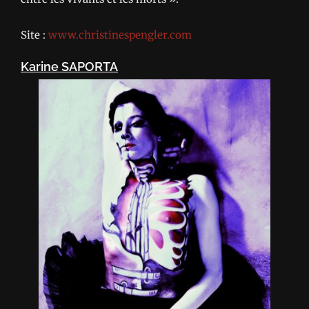
Site :
www.christinespengler.com
Karine SAPORTA