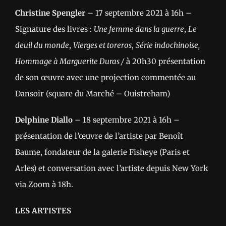
Christine Spengler
– 17 septembre 2021 à 16h –
Signature des livres :
Une femme dans la guerre
,
Le
deuil du monde
,
Vierges et toreros
,
Série indochinoise,
Hommage à Marguerite Duras /
à 20h30 présentation
de son œuvre avec une projection commentée au
Dansoir (square du Marché – Ouistreham)
Delphine Diallo
– 18 septembre 2021 à 16h –
présentation de l’œuvre de l’artiste par Benoît
Baume, fondateur de la galerie Fisheye (Paris et
Arles) et conversation avec l’artiste depuis New York
via Zoom à 18h.
LES ARTISTES