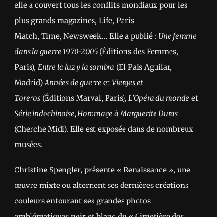
elle a couvert tous les conflits mondiaux pour les
plus grands magazines, Life, Paris
Match, Time, Newsweek… Elle a publié :
Une femme
dans la guerre 1970-2005
(Éditions des Femmes,
Paris),
Entre la luz y la sombra
(El Pais Aguilar,
Madrid)
Années de guerre
et
Vierges et
Toreros
(Éditions Marval, Paris),
L’Opéra du monde
et
Série indochinoise, Hommage à Marguerite Duras
(Cherche Midi). Elle est exposée dans de nombreux
musées.
Christine Spengler, présente « Renaissance », une
œuvre mixte ou alternent ses dernières créations
couleurs entourant ses grandes photos
emblématiques noir et blanc du « Cimetière des