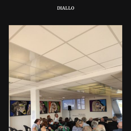
DIALLO