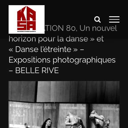
Passer
au
contenu
«GENERATION 80, Un nouvel
horizon pour la danse » et
« Danse l’étreinte » –
Expositions photographiques
– BELLE RIVE