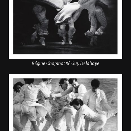
Régine Chopinot © Guy Delahaye