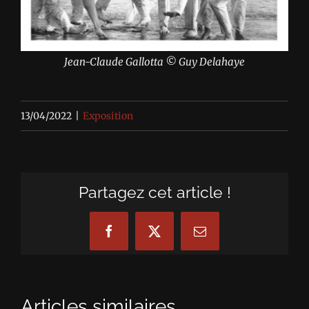
Jean-Claude Gallotta © Guy Delahaye
13/04/2022
|
Exposition
Partagez cet article !
Facebook
X
Email
Articles similaires